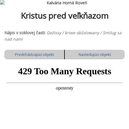
Kristus pred veľkňazom
Nápis v soklovej časti:
Gežissy / kriwe obžalowany / Smilug sa
nad nami
Predchádzajúci objekt
Nasledujúci objekt