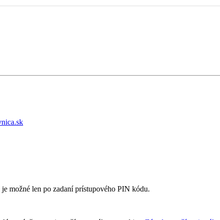
vnica.sk
e je možné len po zadaní prístupového PIN kódu.