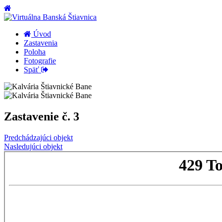
Úvod
Zastavenia
Poloha
Fotografie
Späť
Zastavenie č. 3
Predchádzajúci objekt
Nasledujúci objekt