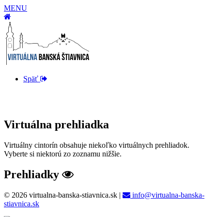
MENU
Späť
Virtuálna prehliadka
Virtuálny cintorín obsahuje niekoľko virtuálnych prehliadok.
Vyberte si niektorú zo zoznamu nižšie.
Prehliadky
© 2026 virtualna-banska-stiavnica.sk
|
info@virtualna-banska-
stiavnica.sk