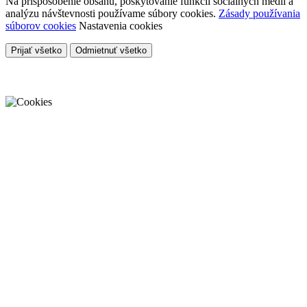
Na prispôsobenie obsahu, poskytovanie funkcií sociálnych médií a
analýzu návštevnosti používame súbory cookies.
Zásady používania
súborov cookies
Nastavenia cookies
Prijať všetko
Odmietnuť všetko
Cookies