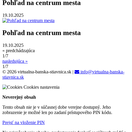
Pohľad na centrum mesta
19.10.2025
Pohľad na centrum mesta
19.10.2025
« predchádzajúca
1/7
nasledujúca »
1/7
© 2026 virtualna-banska-stiavnica.sk
|
info@virtualna-banska-
stiavnica.sk
Cookies nastavenia
Neverejný obsah
Tento obsah nie je v súčasnej dobe verejne dostupný. Jeho
zobrazenie je možné len po zadaní prístupového PIN kódu.
Prejsť na vloženie PIN