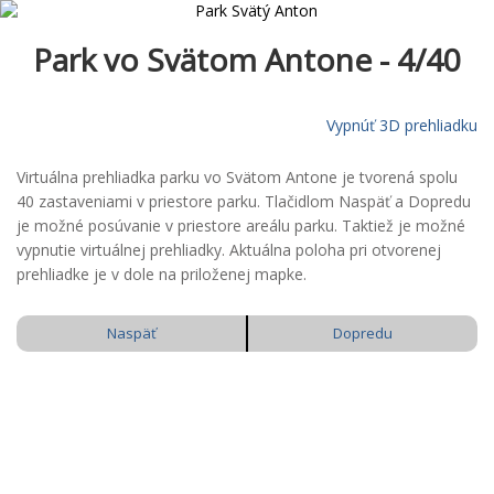
Park vo Svätom Antone - 4/40
Vypnúť 3D prehliadku
Virtuálna prehliadka parku vo Svätom Antone je tvorená spolu
40 zastaveniami v priestore parku. Tlačidlom Naspäť a Dopredu
je možné posúvanie v priestore areálu parku. Taktiež je možné
vypnutie virtuálnej prehliadky. Aktuálna poloha pri otvorenej
prehliadke je v dole na priloženej mapke.
Naspäť
Dopredu