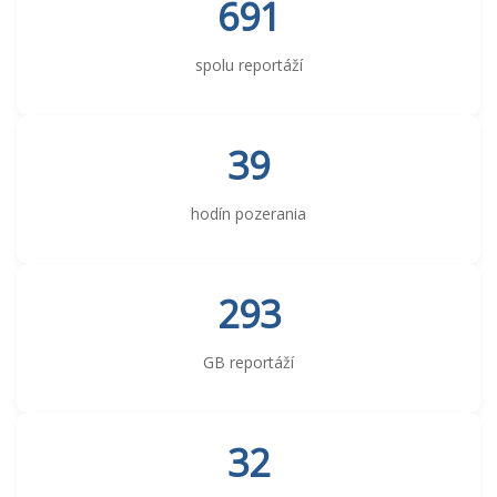
691
spolu reportáží
39
hodín pozerania
293
GB reportáží
32