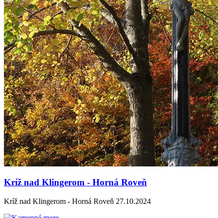
Kríž nad Klingerom - Horná Roveň
Kríž nad Klingerom - Horná Roveň 27.10.2024