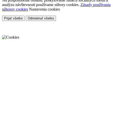
Na prispôsobenie obsahu, poskytovanie funkcií sociálnych médií a
analýzu návštevnosti používame súbory cookies.
Zásady používania
súborov cookies
Nastavenia cookies
Prijať všetko
Odmietnuť všetko
Cookies