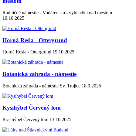
mestom
Radničné námestie - Vodárenská - vyhliadka nad mestom
19.10.2025
Horná Resla - Ottergrund
Horná Resla - Ottergrund 19.10.2025
Botanická záhrada - námestie
Botanická záhrada - námestie Sv. Trojice 18.9.2025
Kysihýbel Červený lom
Kysihýbel Červený lom 13.10.2025