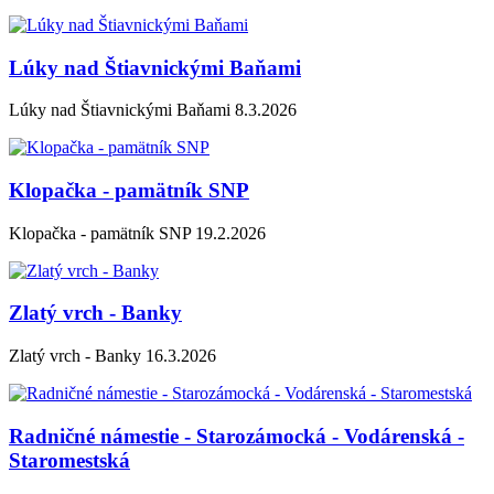
Lúky nad Štiavnickými Baňami
Lúky nad Štiavnickými Baňami 8.3.2026
Klopačka - pamätník SNP
Klopačka - pamätník SNP 19.2.2026
Zlatý vrch - Banky
Zlatý vrch - Banky 16.3.2026
Radničné námestie - Starozámocká - Vodárenská -
Staromestská