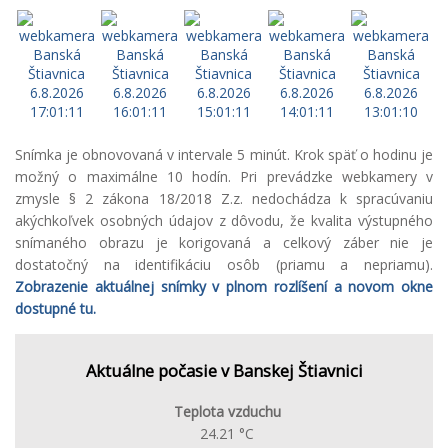
Snímka je obnovovaná v intervale 5 minút. Krok späť o hodinu je
možný o maximálne 10 hodín. Pri prevádzke webkamery v
zmysle § 2 zákona 18/2018 Z.z. nedochádza k spracúvaniu
akýchkoľvek osobných údajov z dôvodu, že kvalita výstupného
snímaného obrazu je korigovaná a celkový záber nie je
dostatočný na identifikáciu osôb (priamu a nepriamu).
Zobrazenie aktuálnej snímky v plnom rozlíšení a novom okne
dostupné tu.
Aktuálne počasie v Banskej Štiavnici
Teplota vzduchu
24.21 °C