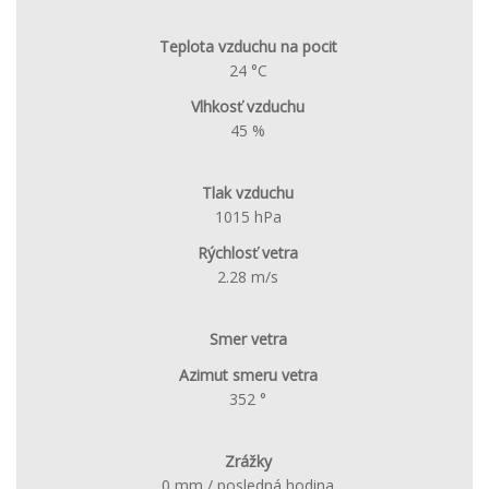
Teplota vzduchu na pocit
24 °C
Vlhkosť vzduchu
45 %
Tlak vzduchu
1015 hPa
Rýchlosť vetra
2.28 m/s
Smer vetra
Azimut smeru vetra
352 °
Zrážky
0 mm / posledná hodina