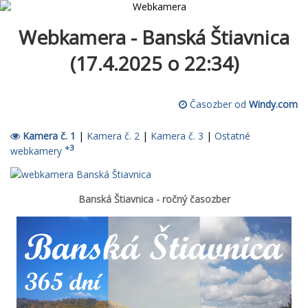
Webkamera - Banská Štiavnica
(17.4.2025 o 22:34)
Časozber od
Windy.com
Kamera č. 1
|
Kamera č. 2
|
Kamera č. 3
|
Ostatné
+3
webkamery
Banská Štiavnica - ročný časozber