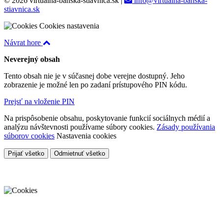
© 2026 virtualna-banska-stiavnica.sk
|
info@virtualna-banska-
stiavnica.sk
Cookies nastavenia
Návrat hore
Neverejný obsah
Tento obsah nie je v súčasnej dobe verejne dostupný. Jeho
zobrazenie je možné len po zadaní prístupového PIN kódu.
Prejsť na vloženie PIN
Na prispôsobenie obsahu, poskytovanie funkcií sociálnych médií a
analýzu návštevnosti používame súbory cookies.
Zásady používania
súborov cookies
Nastavenia cookies
Prijať všetko
Odmietnuť všetko
Cookies