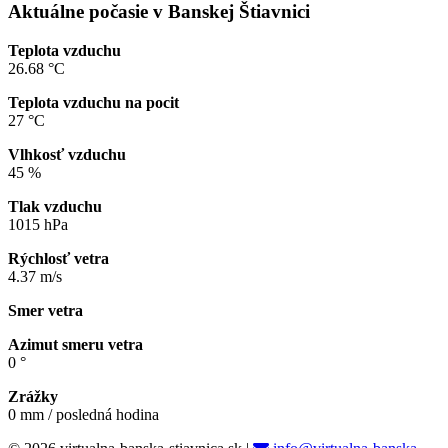
Aktuálne počasie v Banskej Štiavnici
Teplota vzduchu
26.68 °C
Teplota vzduchu na pocit
27 °C
Vlhkosť vzduchu
45 %
Tlak vzduchu
1015 hPa
Rýchlosť vetra
4.37 m/s
Smer vetra
Azimut smeru vetra
0 °
Zrážky
0 mm / posledná hodina