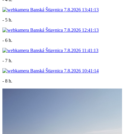
- 5 h.
- 6 h.
- 7 h.
- 8 h.