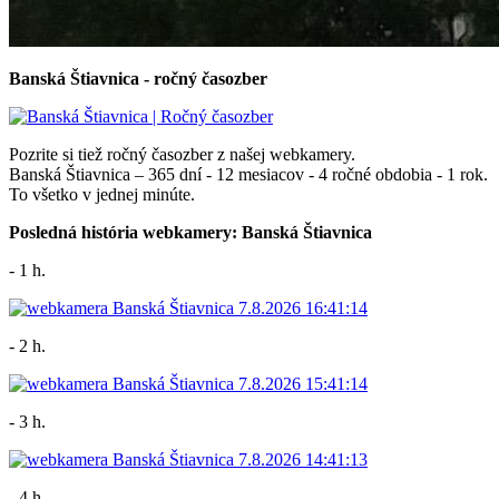
Banská Štiavnica - ročný časozber
Pozrite si tiež ročný časozber z našej webkamery.
Banská Štiavnica – 365 dní - 12 mesiacov - 4 ročné obdobia - 1 rok.
To všetko v jednej minúte.
Posledná história webkamery: Banská Štiavnica
- 1 h.
- 2 h.
- 3 h.
- 4 h.