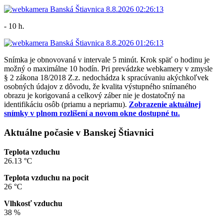
- 10 h.
Snímka je obnovovaná v intervale 5 minút. Krok späť o hodinu je
možný o maximálne 10 hodín. Pri prevádzke webkamery v zmysle
§ 2 zákona 18/2018 Z.z. nedochádza k spracúvaniu akýchkoľvek
osobných údajov z dôvodu, že kvalita výstupného snímaného
obrazu je korigovaná a celkový záber nie je dostatočný na
identifikáciu osôb (priamu a nepriamu).
Zobrazenie aktuálnej
snímky v plnom rozlíšení a novom okne dostupné tu.
Aktuálne počasie v Banskej Štiavnici
Teplota vzduchu
26.13 °C
Teplota vzduchu na pocit
26 °C
Vlhkosť vzduchu
38 %