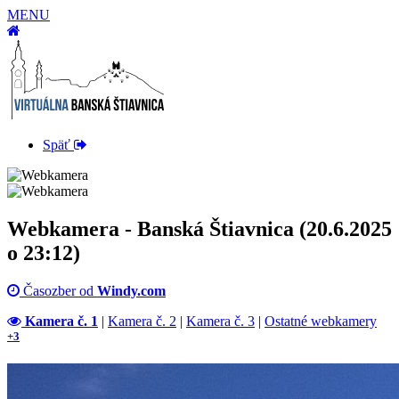
MENU
Späť
Webkamera - Banská Štiavnica (20.6.2025
o 23:12)
Časozber od
Windy.com
Kamera č. 1
|
Kamera č. 2
|
Kamera č. 3
|
Ostatné webkamery
+3