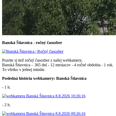
Banská Štiavnica - ročný časozber
Pozrite si tiež ročný časozber z našej webkamery.
Banská Štiavnica – 365 dní - 12 mesiacov - 4 ročné obdobia - 1 rok.
To všetko v jednej minúte.
Posledná história webkamery: Banská Štiavnica
- 1 h.
- 2 h.