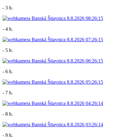
- 3 h.
- 4 h.
- 5 h.
- 6 h.
- 7 h.
- 8 h.
- 9 h.