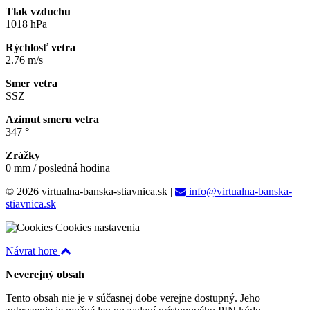
Tlak vzduchu
1018 hPa
Rýchlosť vetra
2.76 m/s
Smer vetra
SSZ
Azimut smeru vetra
347 °
Zrážky
0 mm / posledná hodina
© 2026 virtualna-banska-stiavnica.sk
|
info@virtualna-banska-
stiavnica.sk
Cookies nastavenia
Návrat hore
Neverejný obsah
Tento obsah nie je v súčasnej dobe verejne dostupný. Jeho