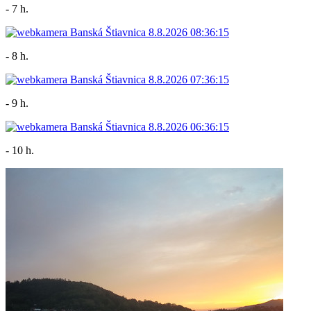
- 7 h.
- 8 h.
- 9 h.
- 10 h.