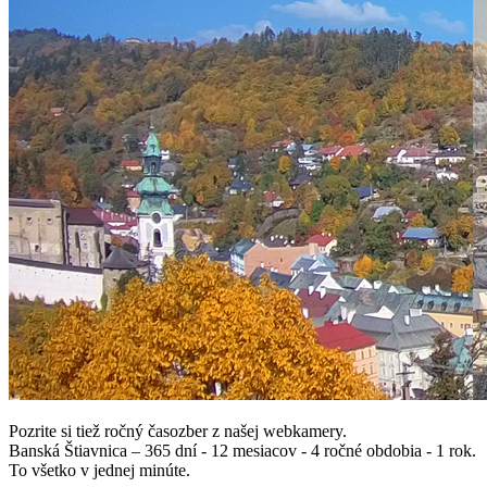
Pozrite si tiež ročný časozber z našej webkamery.
Banská Štiavnica – 365 dní - 12 mesiacov - 4 ročné obdobia - 1 rok.
To všetko v jednej minúte.