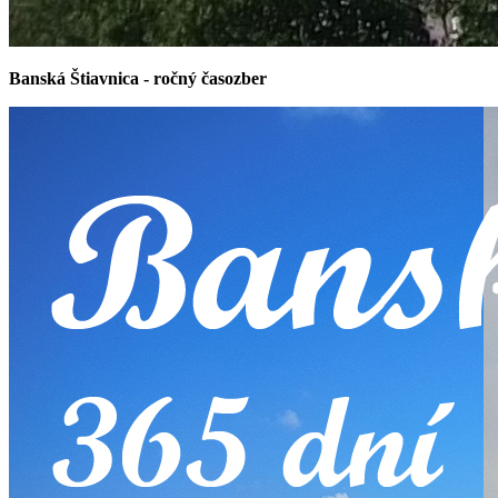
Banská Štiavnica - ročný časozber