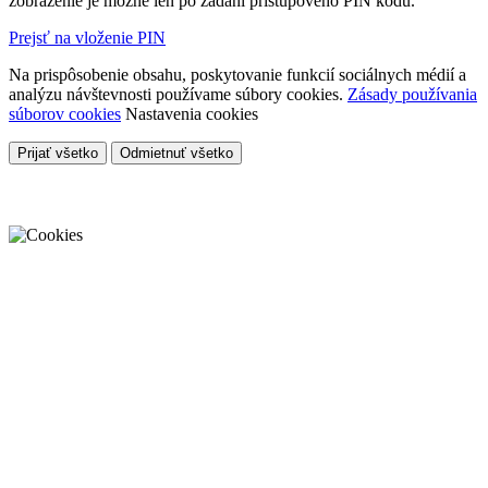
zobrazenie je možné len po zadaní prístupového PIN kódu.
Prejsť na vloženie PIN
Na prispôsobenie obsahu, poskytovanie funkcií sociálnych médií a
analýzu návštevnosti používame súbory cookies.
Zásady používania
súborov cookies
Nastavenia cookies
Prijať všetko
Odmietnuť všetko
Cookies