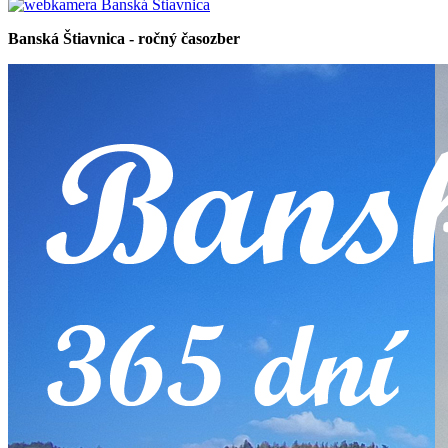
Banská Štiavnica - ročný časozber