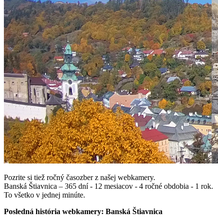
Pozrite si tiež ročný časozber z našej webkamery.
Banská Štiavnica – 365 dní - 12 mesiacov - 4 ročné obdobia - 1 rok.
To všetko v jednej minúte.
Posledná história webkamery: Banská Štiavnica