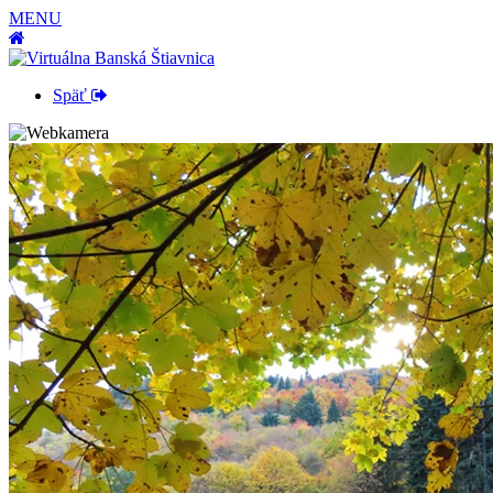
MENU
Späť