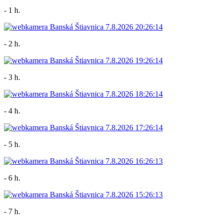
- 1 h.
- 2 h.
- 3 h.
- 4 h.
- 5 h.
- 6 h.
- 7 h.