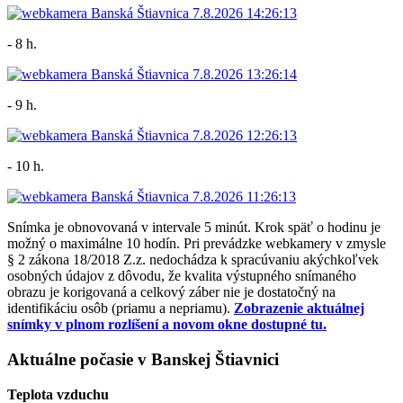
- 8 h.
- 9 h.
- 10 h.
Snímka je obnovovaná v intervale 5 minút. Krok späť o hodinu je
možný o maximálne 10 hodín. Pri prevádzke webkamery v zmysle
§ 2 zákona 18/2018 Z.z. nedochádza k spracúvaniu akýchkoľvek
osobných údajov z dôvodu, že kvalita výstupného snímaného
obrazu je korigovaná a celkový záber nie je dostatočný na
identifikáciu osôb (priamu a nepriamu).
Zobrazenie aktuálnej
snímky v plnom rozlíšení a novom okne dostupné tu.
Aktuálne počasie v Banskej Štiavnici
Teplota vzduchu