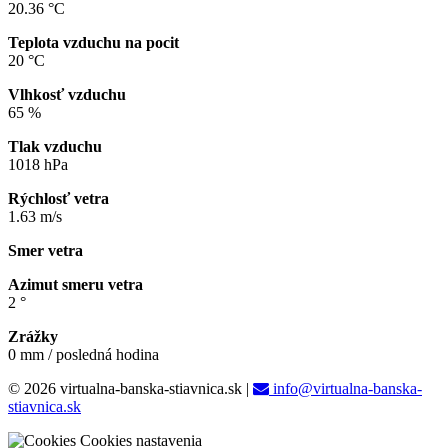
20.36 °C
Teplota vzduchu na pocit
20 °C
Vlhkosť vzduchu
65 %
Tlak vzduchu
1018 hPa
Rýchlosť vetra
1.63 m/s
Smer vetra
Azimut smeru vetra
2 °
Zrážky
0 mm / posledná hodina
© 2026 virtualna-banska-stiavnica.sk
|
info@virtualna-banska-
stiavnica.sk
Cookies nastavenia