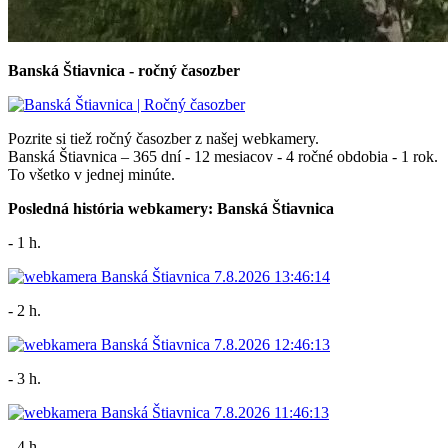
Banská Štiavnica - ročný časozber
Pozrite si tiež ročný časozber z našej webkamery.
Banská Štiavnica – 365 dní - 12 mesiacov - 4 ročné obdobia - 1 rok.
To všetko v jednej minúte.
Posledná história webkamery: Banská Štiavnica
- 1 h.
- 2 h.
- 3 h.
- 4 h.