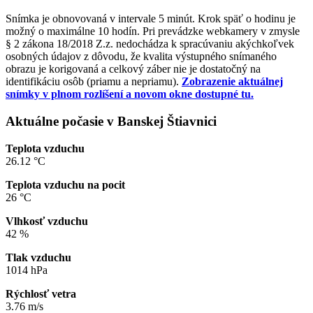
Snímka je obnovovaná v intervale 5 minút. Krok späť o hodinu je
možný o maximálne 10 hodín. Pri prevádzke webkamery v zmysle
§ 2 zákona 18/2018 Z.z. nedochádza k spracúvaniu akýchkoľvek
osobných údajov z dôvodu, že kvalita výstupného snímaného
obrazu je korigovaná a celkový záber nie je dostatočný na
identifikáciu osôb (priamu a nepriamu).
Zobrazenie aktuálnej
snímky v plnom rozlíšení a novom okne dostupné tu.
Aktuálne počasie v Banskej Štiavnici
Teplota vzduchu
26.12 °C
Teplota vzduchu na pocit
26 °C
Vlhkosť vzduchu
42 %
Tlak vzduchu
1014 hPa
Rýchlosť vetra
3.76 m/s