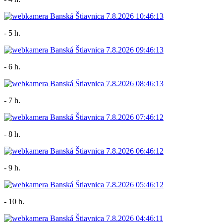
- 5 h.
- 6 h.
- 7 h.
- 8 h.
- 9 h.
- 10 h.