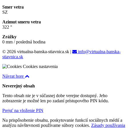
Smer vetra
SZ
Azimut smeru vetra
322 °
Zrážky
0 mm / posledná hodina
© 2026 virtualna-banska-stiavnica.sk
|
info@virtualna-banska-
stiavnica.sk
Cookies nastavenia
Návrat hore
Neverejný obsah
Tento obsah nie je v súčasnej dobe verejne dostupný. Jeho
zobrazenie je možné len po zadaní prístupového PIN kódu.
Prejsť na vloženie PIN
Na prispôsobenie obsahu, poskytovanie funkcií sociálnych médií a
analýzu návštevnosti používame súbory cookies.
Zásady používania