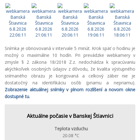
Snímka je obnovovaná v intervale 5 minút. Krok späť o hodinu je
možný o maximálne 10 hodín. Pri prevádzke webkamery v
zmysle § 2 zákona 18/2018 Z.z. nedochádza k spracúvaniu
akýchkoľvek osobných údajov z dôvodu, že kvalita výstupného
snímaného obrazu je korigovaná a celkový záber nie je
dostatočný na identifikáciu osôb (priamu a nepriamu).
Zobrazenie aktuálnej snímky v plnom rozlíšení a novom okne
dostupné tu.
Aktuálne počasie v Banskej Štiavnici
Teplota vzduchu
20.08 °C