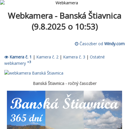
Webkamera - Banská Štiavnica
(9.8.2025 o 10:53)
Časozber od
Windy.com
Kamera č. 1
|
Kamera č. 2
|
Kamera č. 3
|
Ostatné
+3
webkamery
Banská Štiavnica - ročný časozber