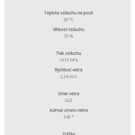
Teplota vzduchu na pocit
20 °C
Vlhkosť vzduchu
75 %
Tlak vzduchu
1015 hPa
Rýchlosť vetra
2.24 m/s
Smer vetra
SSZ
Azimut smeru vetra
340 °
Zrážky