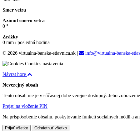
Smer vetra
Azimut smeru vetra
0 °
Zrážky
0 mm / posledná hodina
© 2026 virtualna-banska-stiavnica.sk
|
info@virtualna-banska-stia
Cookies nastavenia
Návrat hore
Neverejný obsah
Tento obsah nie je v súčasnej dobe verejne dostupný. Jeho zobrazeni
Prejsť na vloženie PIN
Na prispôsobenie obsahu, poskytovanie funkcií sociálnych médií a a
Prijať všetko
Odmietnuť všetko