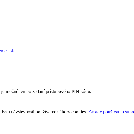
vnica.sk
e je možné len po zadaní prístupového PIN kódu.
nalýzu návštevnosti používame súbory cookies.
Zásady používania súbo