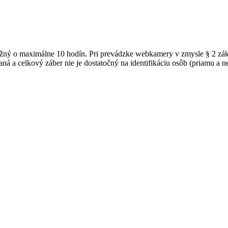
možný o maximálne 10 hodín. Pri prevádzke webkamery v zmysle § 2 z
ná a celkový záber nie je dostatočný na identifikáciu osôb (priamu a 