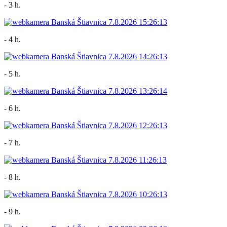
- 3 h.
- 4 h.
- 5 h.
- 6 h.
- 7 h.
- 8 h.
- 9 h.