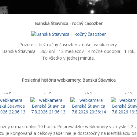
Banská Štiavnica - ročný časozber
Pozrite si tiež ročný časozber z našej webkamery.
Banská Štiavnica – 365 dní - 12 mesiacov - 4 ročné obdobia - 1 rok.
To všetko v jednej minúte.
Posledná história webkamery: Banská Štiavnica
- 4 h.
- 5 h.
- 6 h.
- 7 h.
 možný o maximálne 10 hodín. Pri prevádzke webkamery v zmysle § 2 
 je korigovaná a celkový záber nie je dostatočný na identifikáciu o