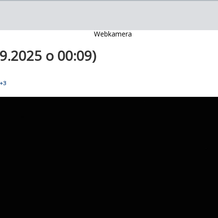
9.2025 o 00:09)
+3