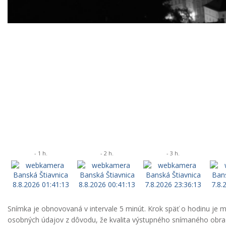
- 1 h.
- 2 h.
- 3 h.
Snímka je obnovovaná v intervale 5 minút. Krok späť o hodinu je
osobných údajov z dôvodu, že kvalita výstupného snímaného obrazu