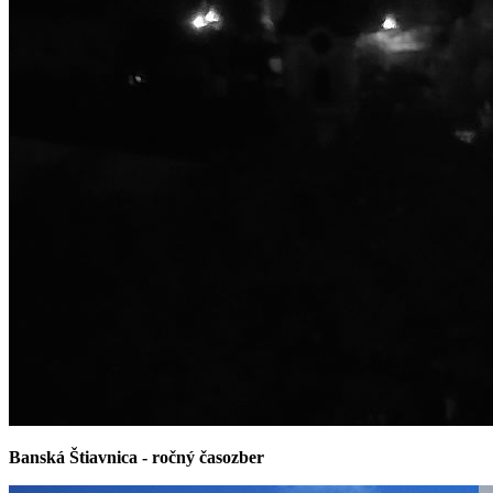
Banská Štiavnica - ročný časozber