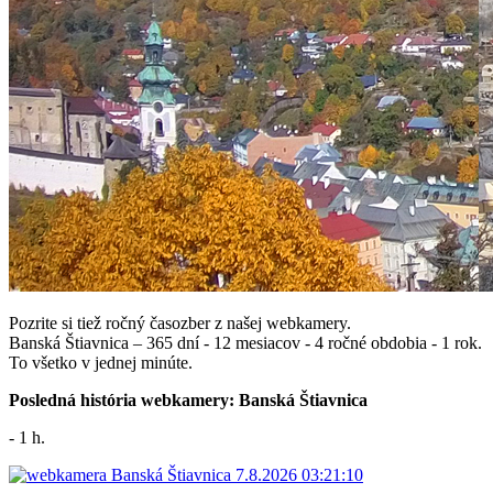
Pozrite si tiež ročný časozber z našej webkamery.
Banská Štiavnica – 365 dní - 12 mesiacov - 4 ročné obdobia - 1 rok.
To všetko v jednej minúte.
Posledná história webkamery: Banská Štiavnica
- 1 h.