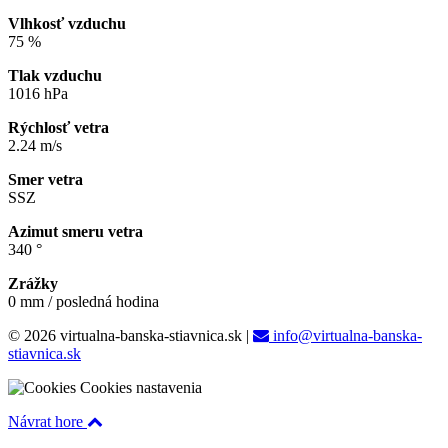
Vlhkosť vzduchu
75 %
Tlak vzduchu
1016 hPa
Rýchlosť vetra
2.24 m/s
Smer vetra
SSZ
Azimut smeru vetra
340 °
Zrážky
0 mm / posledná hodina
© 2026 virtualna-banska-stiavnica.sk
|
info@virtualna-banska-
stiavnica.sk
Cookies nastavenia
Návrat hore