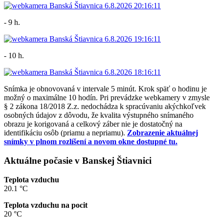
- 9 h.
- 10 h.
Snímka je obnovovaná v intervale 5 minút. Krok späť o hodinu je
možný o maximálne 10 hodín. Pri prevádzke webkamery v zmysle
§ 2 zákona 18/2018 Z.z. nedochádza k spracúvaniu akýchkoľvek
osobných údajov z dôvodu, že kvalita výstupného snímaného
obrazu je korigovaná a celkový záber nie je dostatočný na
identifikáciu osôb (priamu a nepriamu).
Zobrazenie aktuálnej
snímky v plnom rozlíšení a novom okne dostupné tu.
Aktuálne počasie v Banskej Štiavnici
Teplota vzduchu
20.1 °C
Teplota vzduchu na pocit
20 °C