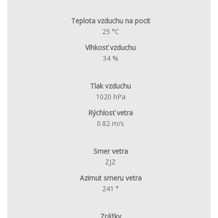
Teplota vzduchu na pocit
25 °C
Vlhkosť vzduchu
34 %
Tlak vzduchu
1020 hPa
Rýchlosť vetra
0.82 m/s
Smer vetra
ZJZ
Azimut smeru vetra
241 °
Zrážky