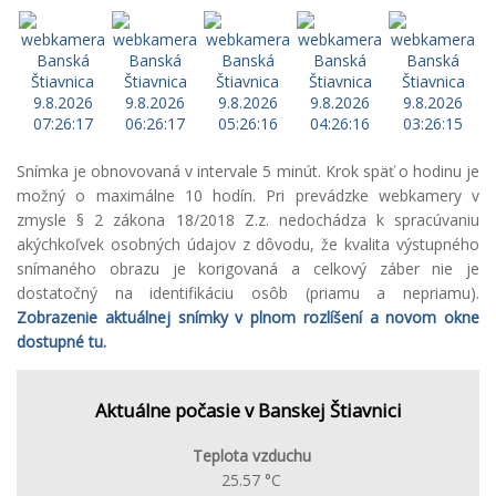
Snímka je obnovovaná v intervale 5 minút. Krok späť o hodinu je
možný o maximálne 10 hodín. Pri prevádzke webkamery v
zmysle § 2 zákona 18/2018 Z.z. nedochádza k spracúvaniu
akýchkoľvek osobných údajov z dôvodu, že kvalita výstupného
snímaného obrazu je korigovaná a celkový záber nie je
dostatočný na identifikáciu osôb (priamu a nepriamu).
Zobrazenie aktuálnej snímky v plnom rozlíšení a novom okne
dostupné tu.
Aktuálne počasie v Banskej Štiavnici
Teplota vzduchu
25.57 °C