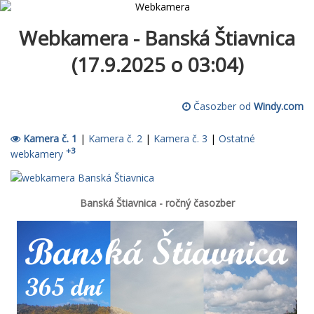
Webkamera - Banská Štiavnica
(17.9.2025 o 03:04)
Časozber od
Windy.com
Kamera č. 1
|
Kamera č. 2
|
Kamera č. 3
|
Ostatné
+3
webkamery
Banská Štiavnica - ročný časozber