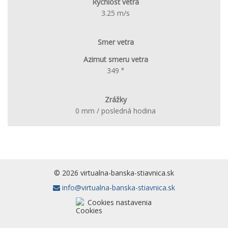
Rýchlosť vetra
3.25 m/s
Smer vetra
Azimut smeru vetra
349 °
Zrážky
0 mm / posledná hodina
© 2026 virtualna-banska-stiavnica.sk
info@virtualna-banska-stiavnica.sk
Cookies nastavenia