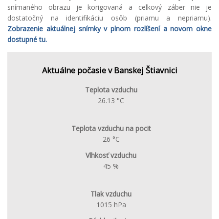
snímaného obrazu je korigovaná a celkový záber nie je
dostatočný na identifikáciu osôb (priamu a nepriamu).
Zobrazenie aktuálnej snímky v plnom rozlíšení a novom okne
dostupné tu.
Aktuálne počasie v Banskej Štiavnici
Teplota vzduchu
26.13 °C
Teplota vzduchu na pocit
26 °C
Vlhkosť vzduchu
45 %
Tlak vzduchu
1015 hPa