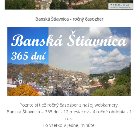
Banská Štiavnica - ročný časozber
Pozrite si tiež ročný časozber z našej webkamery.
Banská Štiavnica – 365 dní - 12 mesiacov - 4 ročné obdobia - 1
rok.
To všetko v jednej minúte.