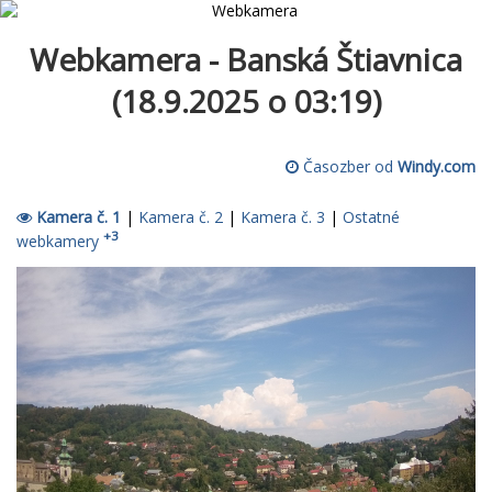
Webkamera - Banská Štiavnica
(18.9.2025 o 03:19)
Časozber od
Windy.com
Kamera č. 1
|
Kamera č. 2
|
Kamera č. 3
|
Ostatné
+3
webkamery