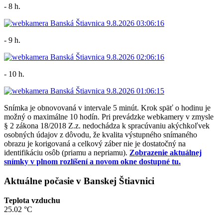
- 8 h.
- 9 h.
- 10 h.
Snímka je obnovovaná v intervale 5 minút. Krok späť o hodinu je
možný o maximálne 10 hodín. Pri prevádzke webkamery v zmysle
§ 2 zákona 18/2018 Z.z. nedochádza k spracúvaniu akýchkoľvek
osobných údajov z dôvodu, že kvalita výstupného snímaného
obrazu je korigovaná a celkový záber nie je dostatočný na
identifikáciu osôb (priamu a nepriamu).
Zobrazenie aktuálnej
snímky v plnom rozlíšení a novom okne dostupné tu.
Aktuálne počasie v Banskej Štiavnici
Teplota vzduchu
25.02 °C