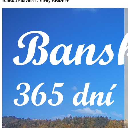
Banská Štiavnica - ročný časozber