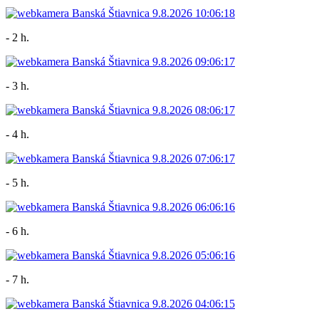
- 2 h.
- 3 h.
- 4 h.
- 5 h.
- 6 h.
- 7 h.