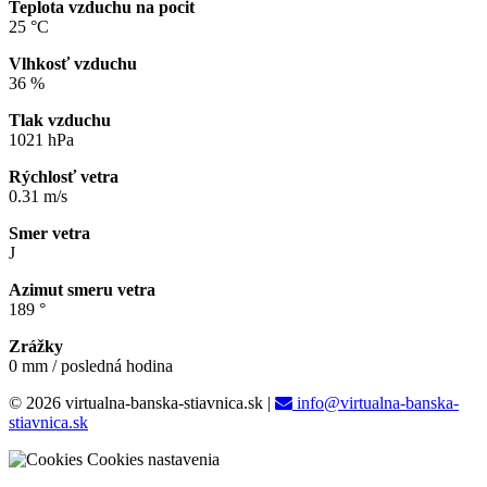
Teplota vzduchu na pocit
25 °C
Vlhkosť vzduchu
36 %
Tlak vzduchu
1021 hPa
Rýchlosť vetra
0.31 m/s
Smer vetra
J
Azimut smeru vetra
189 °
Zrážky
0 mm / posledná hodina
© 2026 virtualna-banska-stiavnica.sk
|
info@virtualna-banska-
stiavnica.sk
Cookies nastavenia