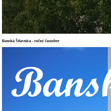
Banská Štiavnica - ročný časozber