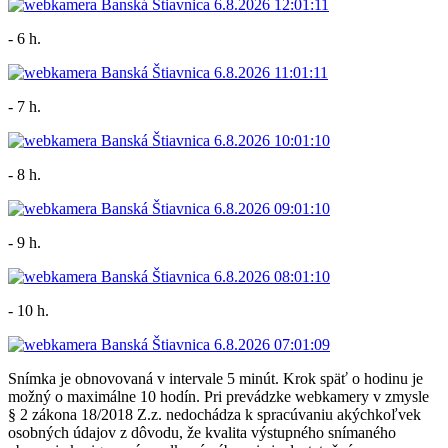
- 6 h.
- 7 h.
- 8 h.
- 9 h.
- 10 h.
Snímka je obnovovaná v intervale 5 minút. Krok späť o hodinu je
možný o maximálne 10 hodín. Pri prevádzke webkamery v zmysle
§ 2 zákona 18/2018 Z.z. nedochádza k spracúvaniu akýchkoľvek
osobných údajov z dôvodu, že kvalita výstupného snímaného