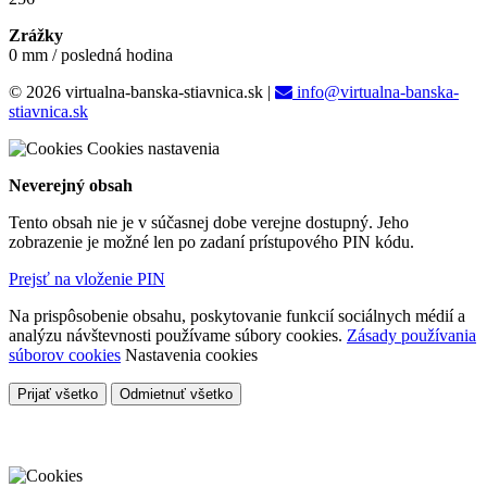
Zrážky
0 mm / posledná hodina
© 2026 virtualna-banska-stiavnica.sk
|
info@virtualna-banska-
stiavnica.sk
Cookies nastavenia
Neverejný obsah
Tento obsah nie je v súčasnej dobe verejne dostupný. Jeho
zobrazenie je možné len po zadaní prístupového PIN kódu.
Prejsť na vloženie PIN
Na prispôsobenie obsahu, poskytovanie funkcií sociálnych médií a
analýzu návštevnosti používame súbory cookies.
Zásady používania
súborov cookies
Nastavenia cookies
Prijať všetko
Odmietnuť všetko
Cookies