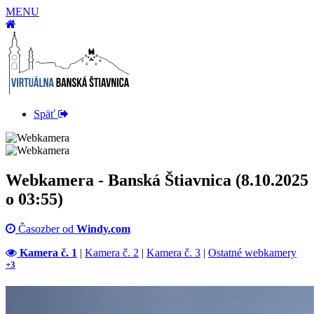
MENU
Späť
Webkamera - Banská Štiavnica (8.10.2025
o 03:55)
Časozber od
Windy.com
Kamera č. 1
|
Kamera č. 2
|
Kamera č. 3
|
Ostatné webkamery
+3