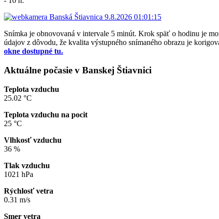
- 10 h.
Snímka je obnovovaná v intervale 5 minút. Krok späť o hodinu je 
údajov z dôvodu, že kvalita výstupného snímaného obrazu je korigova
okne dostupné tu.
Aktuálne počasie v Banskej Štiavnici
Teplota vzduchu
25.02 °C
Teplota vzduchu na pocit
25 °C
Vlhkosť vzduchu
36 %
Tlak vzduchu
1021 hPa
Rýchlosť vetra
0.31 m/s
Smer vetra