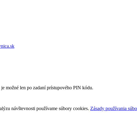
vnica.sk
e je možné len po zadaní prístupového PIN kódu.
nalýzu návštevnosti používame súbory cookies.
Zásady používania súbo