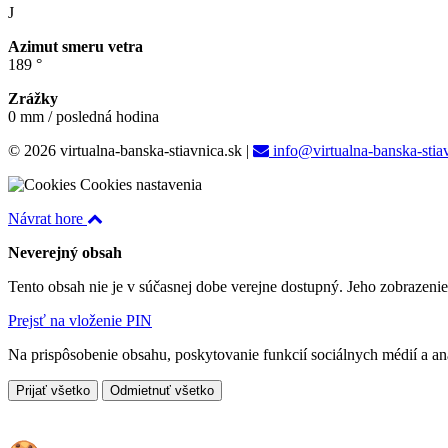
J
Azimut smeru vetra
189 °
Zrážky
0 mm / posledná hodina
© 2026 virtualna-banska-stiavnica.sk
|
info@virtualna-banska-stia
Cookies nastavenia
Návrat hore
Neverejný obsah
Tento obsah nie je v súčasnej dobe verejne dostupný. Jeho zobrazeni
Prejsť na vloženie PIN
Na prispôsobenie obsahu, poskytovanie funkcií sociálnych médií a a
Prijať všetko
Odmietnuť všetko
Cookies