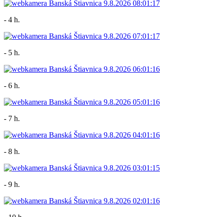
- 4 h.
- 5 h.
- 6 h.
- 7 h.
- 8 h.
- 9 h.