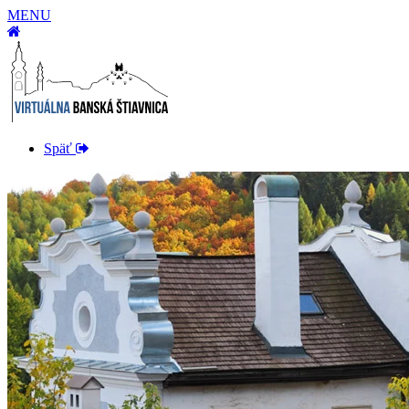
MENU
Späť