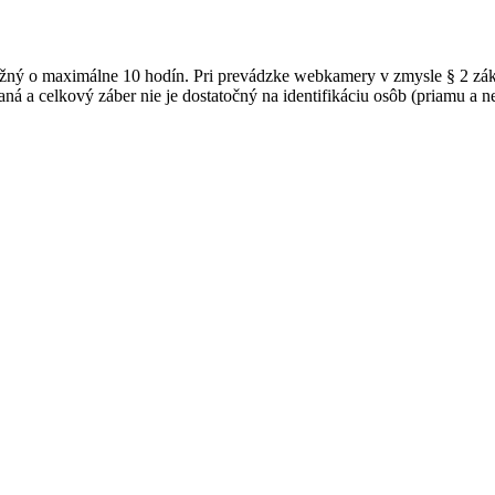
možný o maximálne 10 hodín. Pri prevádzke webkamery v zmysle § 2 z
ná a celkový záber nie je dostatočný na identifikáciu osôb (priamu a 