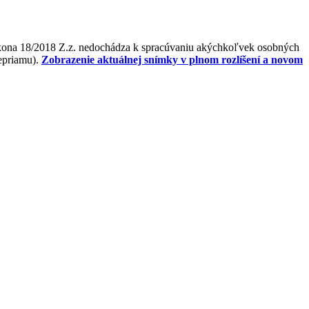
ákona 18/2018 Z.z. nedochádza k spracúvaniu akýchkoľvek osobných
nepriamu).
Zobrazenie aktuálnej snímky v plnom rozlíšení a novom