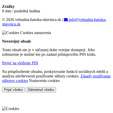
Zrážky
0 mm / posledná hodina
© 2026 virtualna-banska-stiavnica.sk
|
info@virtualna-banska-
stiavnica.sk
Cookies nastavenia
Neverejný obsah
Tento obsah nie je v súčasnej dobe verejne dostupný. Jeho
zobrazenie je možné len po zadaní prístupového PIN kódu.
Prejsť na vloženie PIN
Na prispôsobenie obsahu, poskytovanie funkcií sociálnych médií a
analýzu návštevnosti používame súbory cookies.
Zásady používania
súborov cookies
Nastavenia cookies
Prijať všetko
Odmietnuť všetko
Cookies