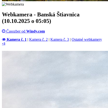
Webkamera - Banská Štiavnica
(10.10.2025 o 05:05)
Časozber od
Windy.com
Kamera č. 1
|
Kamera č. 2
|
Kamera č. 3
|
Ostatné webkamery
+3