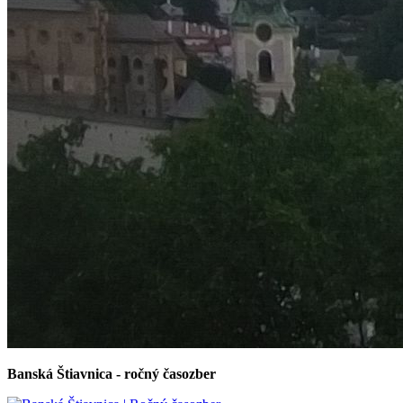
Banská Štiavnica - ročný časozber