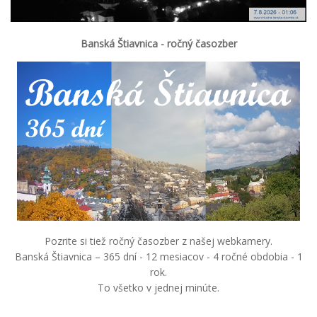
Banská Štiavnica - ročný časozber
Pozrite si tiež ročný časozber z našej webkamery.
Banská Štiavnica – 365 dní - 12 mesiacov - 4 ročné obdobia - 1
rok.
To všetko v jednej minúte.