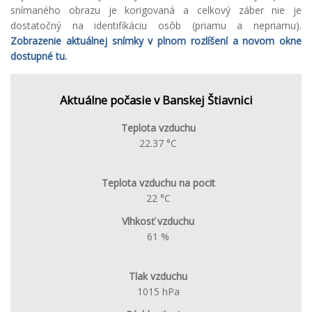
snímaného obrazu je korigovaná a celkový záber nie je
dostatočný na identifikáciu osôb (priamu a nepriamu).
Zobrazenie aktuálnej snímky v plnom rozlíšení a novom okne
dostupné tu.
Aktuálne počasie v Banskej Štiavnici
Teplota vzduchu
22.37 °C
Teplota vzduchu na pocit
22 °C
Vlhkosť vzduchu
61 %
Tlak vzduchu
1015 hPa