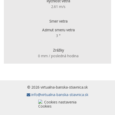
Rýchlosť vetra
2.61 m/s
Smer vetra
Azimut smeru vetra
3 °
Zrážky
0 mm / posledná hodina
© 2026 virtualna-banska-stiavnica.sk
info@virtualna-banska-stiavnica.sk
Cookies nastavenia