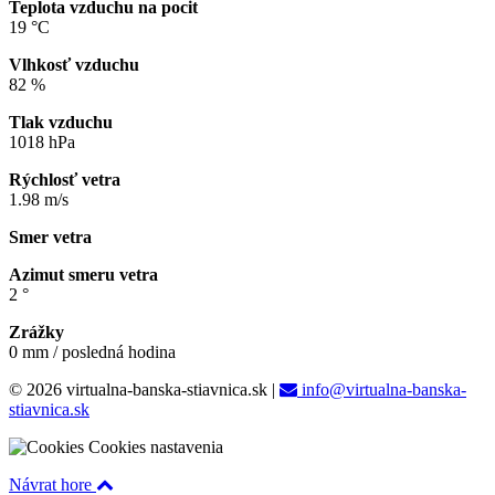
Teplota vzduchu na pocit
19 °C
Vlhkosť vzduchu
82 %
Tlak vzduchu
1018 hPa
Rýchlosť vetra
1.98 m/s
Smer vetra
Azimut smeru vetra
2 °
Zrážky
0 mm / posledná hodina
© 2026 virtualna-banska-stiavnica.sk
|
info@virtualna-banska-
stiavnica.sk
Cookies nastavenia
Návrat hore