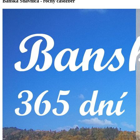
Banská Štiavnica - ročný časozber