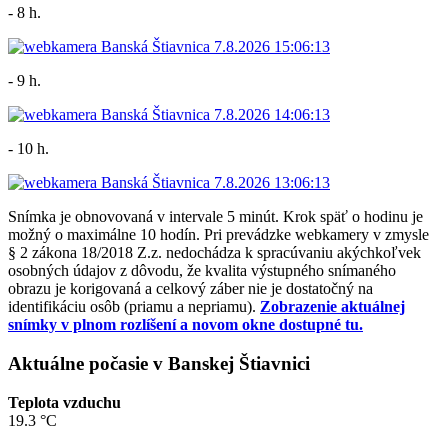
- 8 h.
- 9 h.
- 10 h.
Snímka je obnovovaná v intervale 5 minút. Krok späť o hodinu je
možný o maximálne 10 hodín. Pri prevádzke webkamery v zmysle
§ 2 zákona 18/2018 Z.z. nedochádza k spracúvaniu akýchkoľvek
osobných údajov z dôvodu, že kvalita výstupného snímaného
obrazu je korigovaná a celkový záber nie je dostatočný na
identifikáciu osôb (priamu a nepriamu).
Zobrazenie aktuálnej
snímky v plnom rozlíšení a novom okne dostupné tu.
Aktuálne počasie v Banskej Štiavnici
Teplota vzduchu
19.3 °C