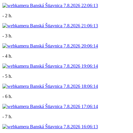
- 2 h.
- 3 h.
- 4 h.
- 5 h.
- 6 h.
- 7 h.