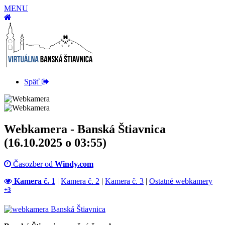
MENU
Späť
Webkamera - Banská Štiavnica
(16.10.2025 o 03:55)
Časozber od
Windy.com
Kamera č. 1
|
Kamera č. 2
|
Kamera č. 3
|
Ostatné webkamery
+3