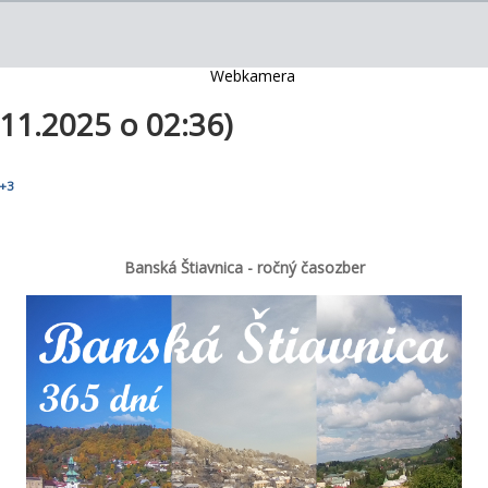
11.2025 o 02:36)
+3
Banská Štiavnica - ročný časozber