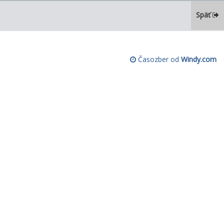
Späť
Časozber od
Windy.com