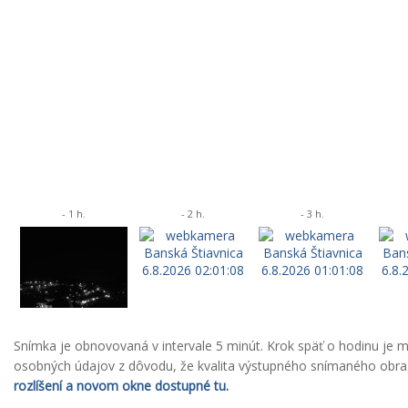
- 1 h.
- 2 h.
- 3 h.
Snímka je obnovovaná v intervale 5 minút. Krok späť o hodinu je
osobných údajov z dôvodu, že kvalita výstupného snímaného obrazu
rozlíšení a novom okne dostupné tu.