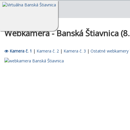
Webkamera - Banská Štiavnica (8.
Kamera č. 1
|
Kamera č. 2
|
Kamera č. 3
|
Ostatné webkamery