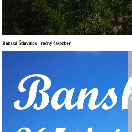
Banská Štiavnica - ročný časozber