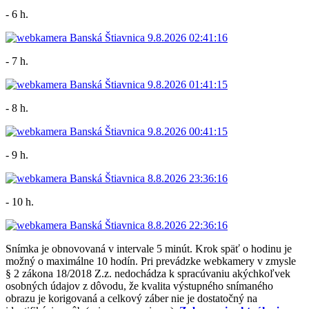
- 6 h.
- 7 h.
- 8 h.
- 9 h.
- 10 h.
Snímka je obnovovaná v intervale 5 minút. Krok späť o hodinu je
možný o maximálne 10 hodín. Pri prevádzke webkamery v zmysle
§ 2 zákona 18/2018 Z.z. nedochádza k spracúvaniu akýchkoľvek
osobných údajov z dôvodu, že kvalita výstupného snímaného
obrazu je korigovaná a celkový záber nie je dostatočný na