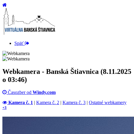
Späť
Webkamera - Banská Štiavnica (8.11.2025
o 03:46)
Časozber od
Windy.com
Kamera č. 1
|
Kamera č. 2
|
Kamera č. 3
|
Ostatné webkamery
+3