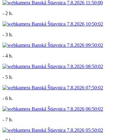
- 2 h.
- 3 h.
- 4 h.
- 5 h.
- 6 h.
- 7 h.