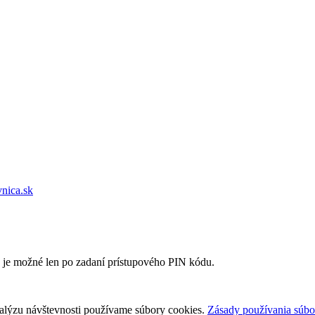
vnica.sk
e je možné len po zadaní prístupového PIN kódu.
nalýzu návštevnosti používame súbory cookies.
Zásady používania súbo