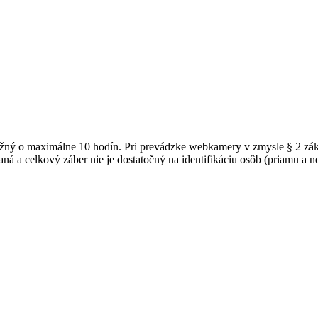
možný o maximálne 10 hodín. Pri prevádzke webkamery v zmysle § 2 z
ná a celkový záber nie je dostatočný na identifikáciu osôb (priamu a 