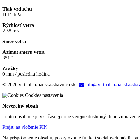
Tlak vzduchu
1015 hPa
Rýchlosť vetra
2.58 m/s
Smer vetra
Azimut smeru vetra
351 °
Zrážky
0 mm / posledná hodina
© 2026 virtualna-banska-stiavnica.sk
|
info@virtualna-banska-stia
Cookies nastavenia
Neverejný obsah
Tento obsah nie je v súčasnej dobe verejne dostupný. Jeho zobrazeni
Prejsť na vloženie PIN
Na prispôsobenie obsahu, poskytovanie funkcií sociálnych médií a a