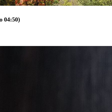
o 04:50)