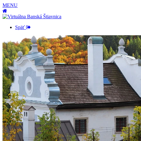
MENU
Späť