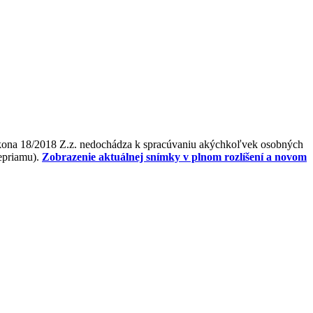
ákona 18/2018 Z.z. nedochádza k spracúvaniu akýchkoľvek osobných
nepriamu).
Zobrazenie aktuálnej snímky v plnom rozlíšení a novom