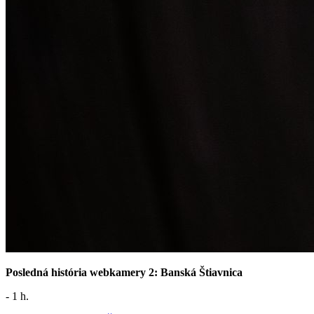
Posledná história webkamery 2: Banská Štiavnica
- 1 h.