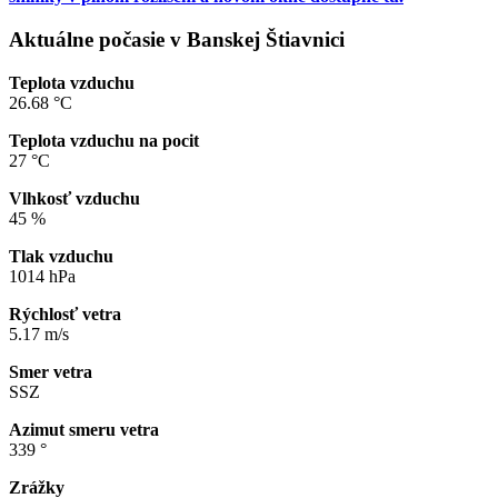
Aktuálne počasie v Banskej Štiavnici
Teplota vzduchu
26.68 °C
Teplota vzduchu na pocit
27 °C
Vlhkosť vzduchu
45 %
Tlak vzduchu
1014 hPa
Rýchlosť vetra
5.17 m/s
Smer vetra
SSZ
Azimut smeru vetra
339 °
Zrážky