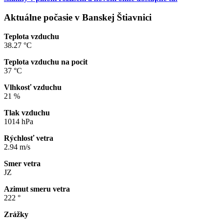
Aktuálne počasie v Banskej Štiavnici
Teplota vzduchu
38.27 °C
Teplota vzduchu na pocit
37 °C
Vlhkosť vzduchu
21 %
Tlak vzduchu
1014 hPa
Rýchlosť vetra
2.94 m/s
Smer vetra
JZ
Azimut smeru vetra
222 °
Zrážky