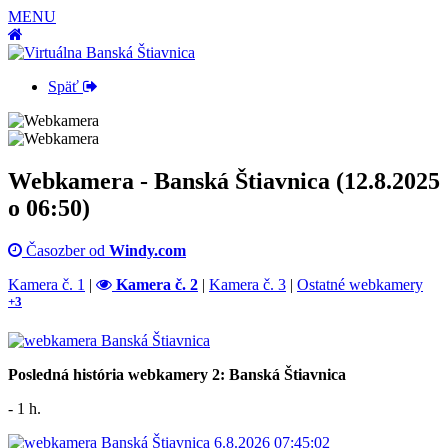
MENU
Späť
Webkamera - Banská Štiavnica (12.8.2025
o 06:50)
Časozber od
Windy.com
Kamera č. 1
|
Kamera č. 2
|
Kamera č. 3
|
Ostatné webkamery
+3
Posledná história webkamery 2: Banská Štiavnica
- 1 h.