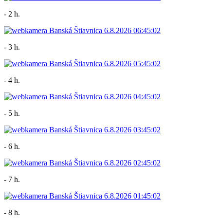
- 2 h.
- 3 h.
- 4 h.
- 5 h.
- 6 h.
- 7 h.
- 8 h.