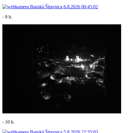
- 9 h.
- 10 h.