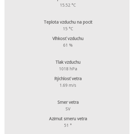
15.52 °C
Teplota vzduchu na pocit
15 °C
Vlhkosť vzduchu
61 %
Tlak vzduchu
1018 hPa
Rýchlosť vetra
1.69 m/s
Smer vetra
SV
Azimut smeru vetra
51 °