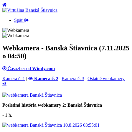
Späť
Webkamera - Banská Štiavnica (7.11.2025
o 04:50)
Časozber od
Windy.com
Kamera č. 1
|
Kamera č. 2
|
Kamera č. 3
|
Ostatné webkamery
+3
Posledná história webkamery 2: Banská Štiavnica
- 1 h.