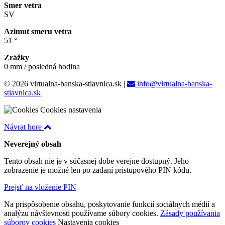
Smer vetra
SV
Azimut smeru vetra
51 °
Zrážky
0 mm / posledná hodina
© 2026 virtualna-banska-stiavnica.sk
|
info@virtualna-banska-
stiavnica.sk
Cookies nastavenia
Návrat hore
Neverejný obsah
Tento obsah nie je v súčasnej dobe verejne dostupný. Jeho
zobrazenie je možné len po zadaní prístupového PIN kódu.
Prejsť na vloženie PIN
Na prispôsobenie obsahu, poskytovanie funkcií sociálnych médií a
analýzu návštevnosti používame súbory cookies.
Zásady používania
súborov cookies
Nastavenia cookies