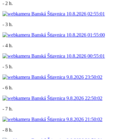
- 2 h.
- 3 h.
- 4 h.
- 5 h.
- 6 h.
- 7 h.
- 8 h.