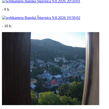
- 9 h.
- 10 h.