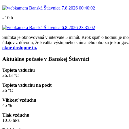
- 10 h.
Snímka je obnovovaná v intervale 5 minút. Krok späť o hodinu je 
údajov z dôvodu, že kvalita výstupného snímaného obrazu je korigova
okne dostupné tu.
Aktuálne počasie v Banskej Štiavnici
Teplota vzduchu
26.13 °C
Teplota vzduchu na pocit
26 °C
Vlhkosť vzduchu
45 %
Tlak vzduchu
1016 hPa