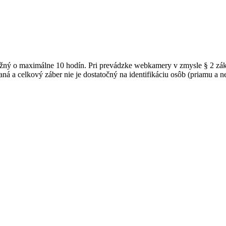
možný o maximálne 10 hodín. Pri prevádzke webkamery v zmysle § 2 z
ná a celkový záber nie je dostatočný na identifikáciu osôb (priamu a 