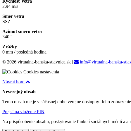
Rýchlosť vetra
2.94 m/s
Smer vetra
SSZ
Azimut smeru vetra
340 °
Zrážky
0 mm / posledná hodina
© 2026 virtualna-banska-stiavnica.sk
|
info@virtualna-banska-stia
Cookies nastavenia
Návrat hore
Neverejný obsah
Tento obsah nie je v súčasnej dobe verejne dostupný. Jeho zobrazeni
Prejsť na vloženie PIN
Na prispôsobenie obsahu, poskytovanie funkcií sociálnych médií a a