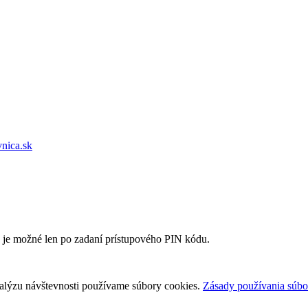
vnica.sk
e je možné len po zadaní prístupového PIN kódu.
nalýzu návštevnosti používame súbory cookies.
Zásady používania súbo