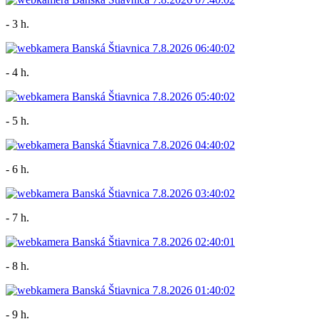
- 3 h.
- 4 h.
- 5 h.
- 6 h.
- 7 h.
- 8 h.
- 9 h.