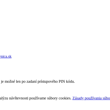
vnica.sk
e je možné len po zadaní prístupového PIN kódu.
nalýzu návštevnosti používame súbory cookies.
Zásady používania súbo