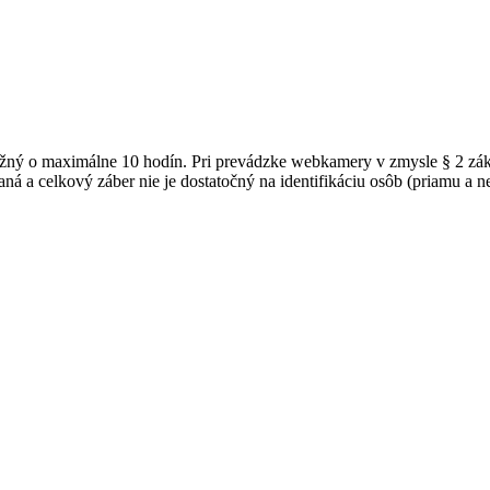
možný o maximálne 10 hodín. Pri prevádzke webkamery v zmysle § 2 z
ná a celkový záber nie je dostatočný na identifikáciu osôb (priamu a 