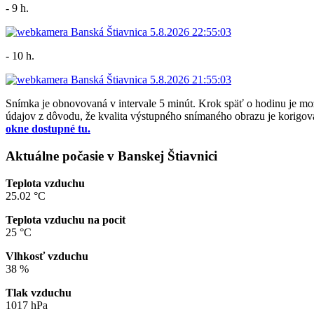
- 9 h.
- 10 h.
Snímka je obnovovaná v intervale 5 minút. Krok späť o hodinu je 
údajov z dôvodu, že kvalita výstupného snímaného obrazu je korigova
okne dostupné tu.
Aktuálne počasie v Banskej Štiavnici
Teplota vzduchu
25.02 °C
Teplota vzduchu na pocit
25 °C
Vlhkosť vzduchu
38 %
Tlak vzduchu
1017 hPa