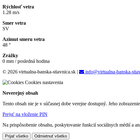
Rýchlosť vetra
1.28 m/s
Smer vetra
SV
Azimut smeru vetra
48 °
Zrážky
0 mm / posledná hodina
© 2026 virtualna-banska-stiavnica.sk
|
info@virtualna-banska-stia
Cookies nastavenia
Neverejný obsah
Tento obsah nie je v súčasnej dobe verejne dostupný. Jeho zobrazeni
Prejsť na vloženie PIN
Na prispôsobenie obsahu, poskytovanie funkcií sociálnych médií a a
Prijať všetko
Odmietnuť všetko