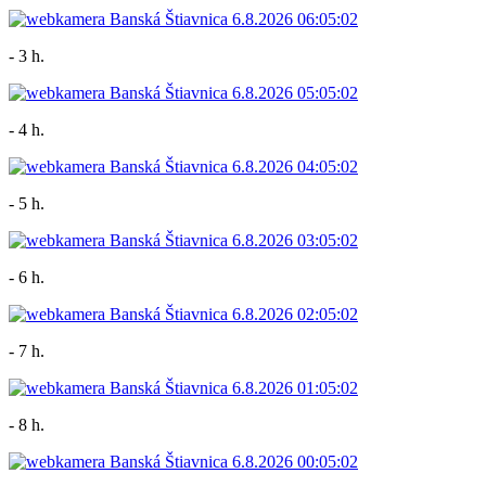
- 3 h.
- 4 h.
- 5 h.
- 6 h.
- 7 h.
- 8 h.