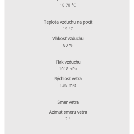
18.78 °C
Teplota vzduchu na pocit
19 °C
Vlhkosť vzduchu
80 %
Tlak vzduchu
1018 hPa
Rýchlosť vetra
1.98 m/s
Smer vetra
Azimut smeru vetra
2 °