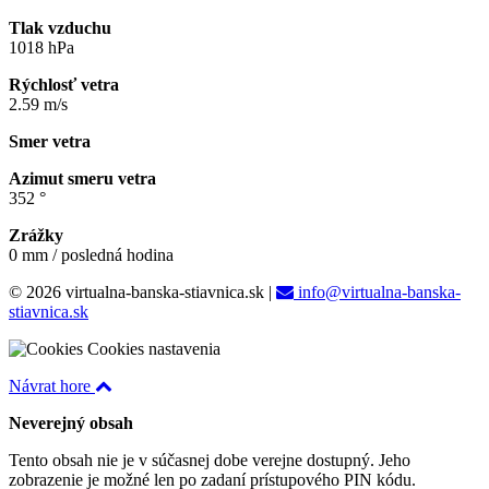
Tlak vzduchu
1018 hPa
Rýchlosť vetra
2.59 m/s
Smer vetra
Azimut smeru vetra
352 °
Zrážky
0 mm / posledná hodina
© 2026 virtualna-banska-stiavnica.sk
|
info@virtualna-banska-
stiavnica.sk
Cookies nastavenia
Návrat hore
Neverejný obsah
Tento obsah nie je v súčasnej dobe verejne dostupný. Jeho
zobrazenie je možné len po zadaní prístupového PIN kódu.