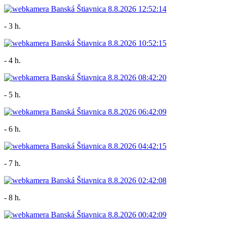
- 3 h.
- 4 h.
- 5 h.
- 6 h.
- 7 h.
- 8 h.