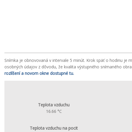
Snímka je obnovovaná v intervale 5 minút. Krok späť o hodinu je
osobných údajov z dôvodu, že kvalita výstupného snímaného obrazu
rozlíšení a novom okne dostupné tu.
Teplota vzduchu
16.66 °C
Teplota vzduchu na pocit