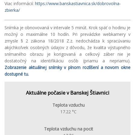
Viac informácií:
https://www.banskastiavnica.sk/dobrovolna-
zbierka/
Snímka je obnovovaná v intervale 5 minút. Krok späť o hodinu je
možný o maximálne 10 hodín. Pri prevádzke webkamery v
zmysle § 2 zákona 18/2018 Z.z. nedochádza k spracúvaniu
akýchkoľvek osobných údajov z dôvodu, že kvalita výstupného
snímaného obrazu je korigovaná a celkový záber nie je
dostatočný na identifikáciu osôb (priamu a nepriamu).
Zobrazenie aktuálnej snímky v plnom rozlíšení a novom okne
dostupné tu.
Aktuálne počasie v Banskej Štiavnici
Teplota vzduchu
17.22 °C
Teplota vzduchu na pocit