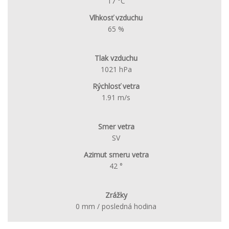
17 °C
Vlhkosť vzduchu
65 %
Tlak vzduchu
1021 hPa
Rýchlosť vetra
1.91 m/s
Smer vetra
SV
Azimut smeru vetra
42 °
Zrážky
0 mm / posledná hodina