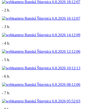
- 2 h.
- 3 h.
- 4 h.
- 5 h.
- 6 h.
- 7 h.