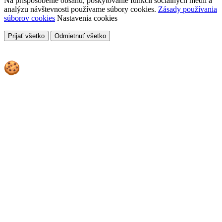
Na prispôsobenie obsahu, poskytovanie funkcií sociálnych médií a
analýzu návštevnosti používame súbory cookies.
Zásady používania
súborov cookies
Nastavenia cookies
Prijať všetko
Odmietnuť všetko
Cookies