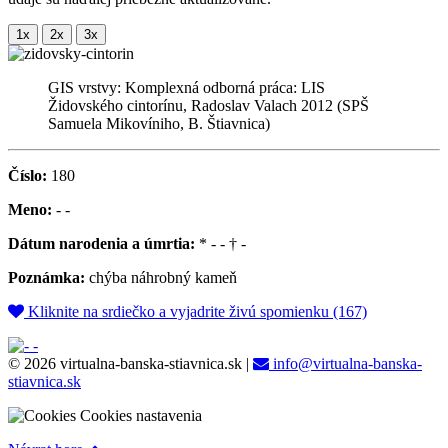
GIS vrstvy: Komplexná odborná práca: LIS
Židovského cintorínu, Radoslav Valach 2012 (SPŠ
Samuela Mikovíniho, B. Štiavnica)
Číslo:
180
Meno:
- -
Dátum narodenia a úmrtia:
* - - † -
Poznámka:
chýba náhrobný kameň
Kliknite na srdiečko a vyjadrite živú spomienku (167)
© 2026 virtualna-banska-stiavnica.sk
|
info@virtualna-banska-
stiavnica.sk
Cookies nastavenia