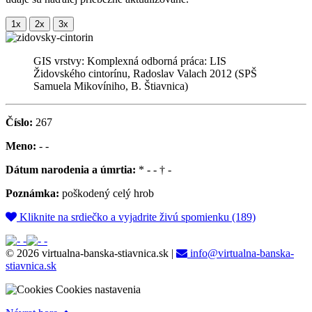
GIS vrstvy: Komplexná odborná práca: LIS
Židovského cintorínu, Radoslav Valach 2012 (SPŠ
Samuela Mikovíniho, B. Štiavnica)
Číslo:
267
Meno:
- -
Dátum narodenia a úmrtia:
* - - † -
Poznámka:
poškodený celý hrob
Kliknite na srdiečko a vyjadrite živú spomienku (189)
© 2026 virtualna-banska-stiavnica.sk
|
info@virtualna-banska-
stiavnica.sk
Cookies nastavenia